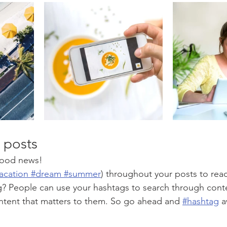
 posts
ood news!
acation
 #dream
 #summer
) throughout your posts to rea
? People can use your hashtags to search through cont
ntent that matters to them. So go ahead and
#hashtag
 