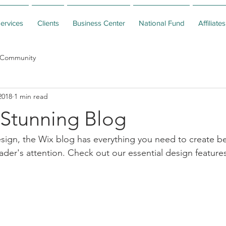
ervices
Clients
Business Center
National Fund
Affiliates
 Community
2018
1 min read
 Stunning Blog
ign, the Wix blog has everything you need to create bea
eader's attention. Check out our essential design features