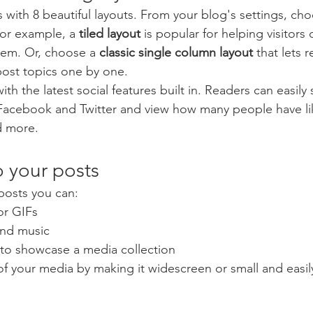
with 8 beautiful layouts. From your blog's settings, cho
For example, a 
tiled layout 
is popular for helping visitors
hem. Or, choose a 
classic single column layout 
that lets r
ost topics one by one.
th the latest social features built in. Readers can easily
 Facebook and Twitter and view how many people have li
 more.
 your posts
posts you can: 
or GIFs
nd music 
 to showcase a media collection
f your media by making it widescreen or small and easil