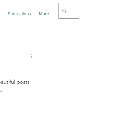
Publications
More
utiful posts 
. 