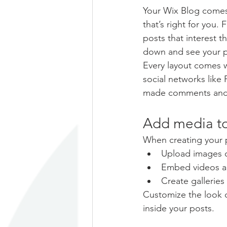
Your Wix Blog comes 
that’s right for you. 
posts that interest t
down and see your p
Every layout comes wi
social networks like
made comments and
Add media to
When creating your 
Upload images 
Embed videos a
Create galleries
Customize the look o
inside your posts.  